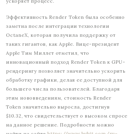
ускоряет процесс.
Эффективность Render Token была особенно
заметна после интеграции технологии
OctaneX, которая получила поддержку от
таких гигантов, как Apple. Вице-президент
Apple Тим Миллет отметил, что
инновационный подход Render Token к GPU-
рендерингу позволяет значительно ускорить
обработку графики, делая ее доступной для
большего числа пользователей. Благодаря
этим нововведениям, стоимость Render
Token значительно выросла, достигнув
$10.32, что свидетельствует о высоком спросе
на данное решение. Подробности можно
найти на сайте
https://www.bybit.com/ru-